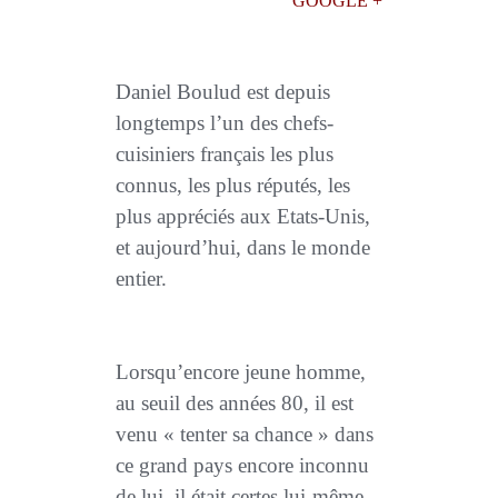
GOOGLE +
Daniel Boulud est depuis
longtemps l’un des chefs-
cuisiniers français les plus
connus, les plus réputés, les
plus appréciés aux Etats-Unis,
et aujourd’hui, dans le monde
entier.
Lorsqu’encore jeune homme,
au seuil des années 80, il est
venu « tenter sa chance » dans
ce grand pays encore inconnu
de lui, il était certes lui-même