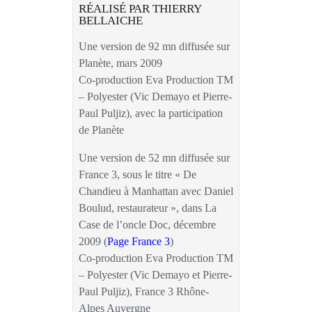
RÉALISÉ PAR THIERRY
BELLAICHE
Une version de 92 mn diffusée sur
Planète, mars 2009
Co-production Eva Production TM
– Polyester (Vic Demayo et Pierre-
Paul Puljiz), avec la participation
de Planète
Une version de 52 mn diffusée sur
France 3, sous le titre « De
Chandieu à Manhattan avec Daniel
Boulud, restaurateur », dans La
Case de l’oncle Doc, décembre
2009 (
Page France 3
)
Co-production Eva Production TM
– Polyester (Vic Demayo et Pierre-
Paul Puljiz), France 3 Rhône-
Alpes Auvergne