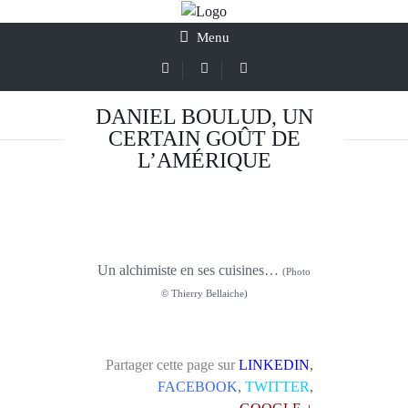
Menu
DANIEL BOULUD, UN
CERTAIN GOÛT DE
L’AMÉRIQUE
Un alchimiste en ses cuisines…
(Photo
© Thierry Bellaiche)
Partager cette page sur
LINKEDIN
,
FACEBOOK
,
TWITTER
,