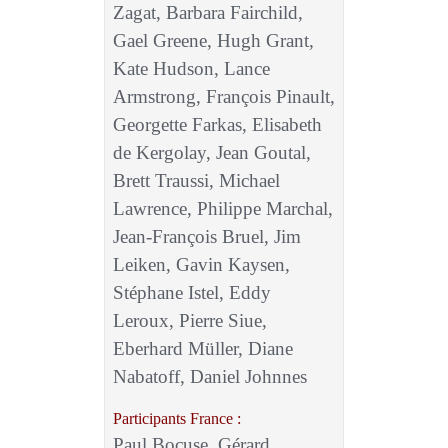
Zagat, Barbara Fairchild,
Gael Greene, Hugh Grant,
Kate Hudson, Lance
Armstrong, François Pinault,
Georgette Farkas, Elisabeth
de Kergolay, Jean Goutal,
Brett Traussi, Michael
Lawrence, Philippe Marchal,
Jean-François Bruel, Jim
Leiken, Gavin Kaysen,
Stéphane Istel, Eddy
Leroux, Pierre Siue,
Eberhard Müller, Diane
Nabatoff, Daniel Johnnes
Participants France :
Paul Bocuse, Gérard