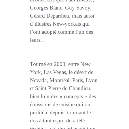
Georges Blanc, Guy Savoy,
Gérard Depardieu, mais aussi
d’illustres New-yorkais qui
l’ont adopté comme l’un des
leurs…
Tourné en 2008, entre New
York, Las Vegas, le désert de
Nevada, Montréal, Paris, Lyon
et Saint-Pierre de Chandieu,
bien loin des « concepts » des
émissions de cuisine qui ont
proliféré depuis, tournant le
dos à tout esprit de « télé
réalité », ce film est avant tout