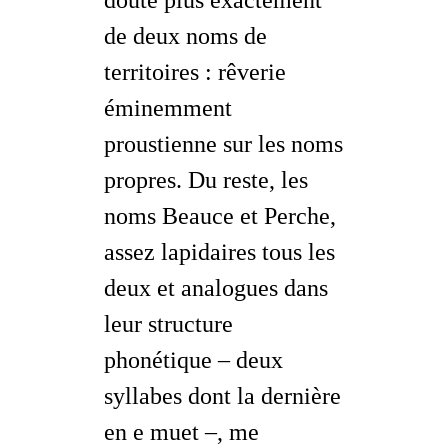
doute plus exactement
de deux
noms
de
territoires : rêverie
éminemment
proustienne sur les noms
propres. Du reste, les
noms Beauce et Perche,
assez lapidaires tous les
deux et analogues dans
leur structure
phonétique – deux
syllabes dont la dernière
en
e muet
–, me