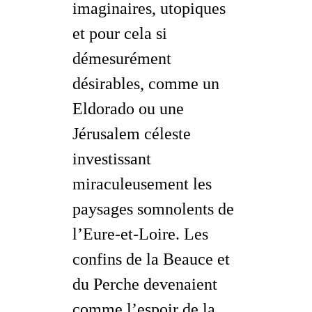
imaginaires, utopiques
et pour cela si
démesurément
désirables, comme un
Eldorado ou une
Jérusalem céleste
investissant
miraculeusement les
paysages somnolents de
l’Eure-et-Loire. Les
confins
de la Beauce et
du Perche devenaient
comme l’espoir de la