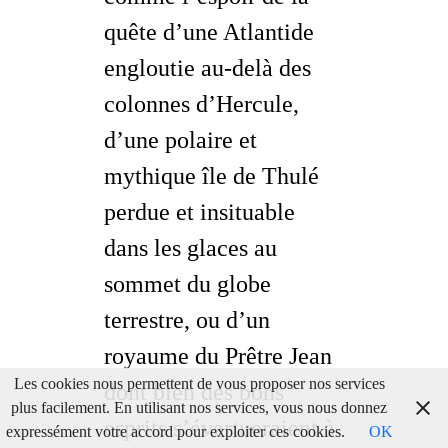
quête d’une Atlantide
engloutie au-delà des
colonnes d’Hercule,
d’une polaire et
mythique île de Thulé
perdue et insituable
dans les glaces au
sommet du globe
terrestre, ou d’un
royaume du Prêtre Jean
Les cookies nous permettent de vous proposer nos services
dont bien des bons
plus facilement. En utilisant nos services, vous nous donnez
esprits s’évertueraient à
expressément votre accord pour exploiter ces cookies.
OK