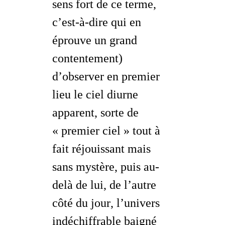
sens fort de ce terme,
c’est-à-dire qui en
éprouve un grand
contentement
)
d’observer
en premier
lieu
le ciel diurne
apparent
, sorte de
« premier ciel » tout à
fait réjouissant mais
sans mystère, puis au-
delà de lui,
de l’autre
côté du jour
, l’univers
indéchiffrable baigné