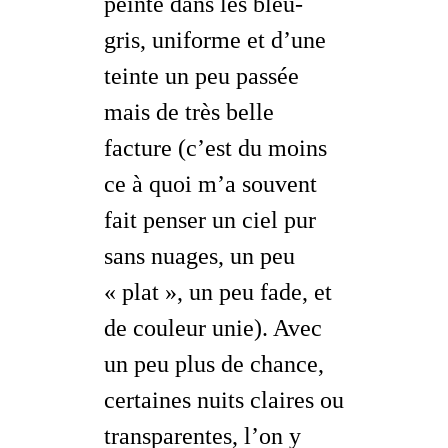
peinte dans les bleu-
gris, uniforme et d’une
teinte un peu passée
mais de très belle
facture (c’est du moins
ce à quoi m’a souvent
fait penser un ciel pur
sans nuages, un peu
« plat », un peu fade, et
de couleur
unie
). Avec
un peu plus de chance,
certaines nuits claires ou
transparentes, l’on y