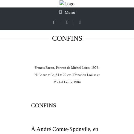
Menu
CONFINS
Francis Bacon
,
Portrait de Michel Leiris
, 1976.
Huile sur toile, 34 x 29 cm. Donation Louise et
Michel Leiris, 1984
CONFINS
À André Comte-Sponvile, en