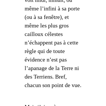
voit midi, minuit, ou
même l’infini à sa porte
(ou à sa fenêtre), et
même les plus gros
cailloux célestes
n’échappent pas à cette
règle qui de toute
évidence n’est pas
l’apanage de la Terre ni
des Terriens. Bref,
chacun son
point de vue
.