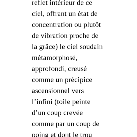
reflet intérieur de ce
ciel, offrant un état de
concentration ou plutôt
de
vibration
proche de
la
grâce
) le ciel soudain
métamorphosé,
approfondi
, creusé
comme un précipice
ascensionnel vers
l’infini (toile peinte
d’un coup crevée
comme par un coup de
poing et dont le trou