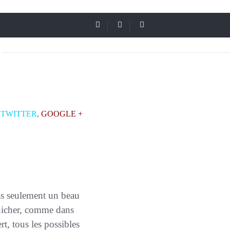
,
TWITTER
,
GOOGLE +
pas seulement un beau
 nicher, comme dans
 tous les possibles