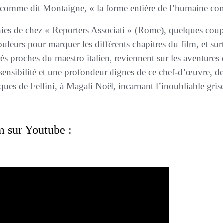
omme dit Montaigne, « la forme entière de l’humaine con
ouleurs pour marquer les différents chapitres du film, et su
rès proches du maestro italien, reviennent sur les aventures d
sensibilité et une profondeur dignes de ce chef-d’œuvre, de 
ques de Fellini, à Magali Noël, incarnant l’inoubliable gri
lm sur Youtube :