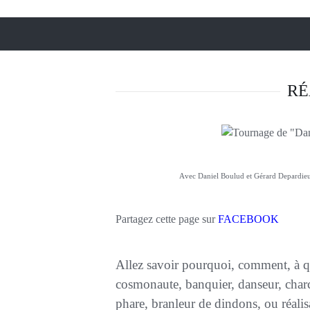
RÉ
Avec Daniel Boulud et Gérard Depardieu
Partagez cette page sur
FACEBOOK
Allez savoir pourquoi, comment, à q
cosmonaute, banquier, danseur, charcu
phare, branleur de dindons, ou réalis