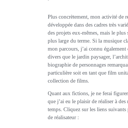
Plus concrètement, mon activité de ré
développée dans des cadres très varié
des projets eux-mêmes, mais le plus s
plus large du terme. Si la musique cl
mon parcours, j’ai connu également 
divers que le jardin paysager, l’archit
biographie de personnages remarqua
particulière soit en tant que film un
collection de films.
Quant aux fictions, je ne ferai figurer ici que les deux courts-métrages très différents
que j’ai eu le plaisir de réaliser à d
temps. Cliquez sur les liens suivants 
de réalisateur :