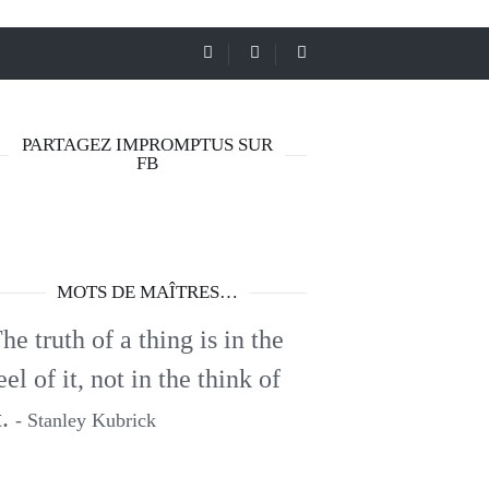
PARTAGEZ IMPROMPTUS SUR
FB
MOTS DE MAÎTRES…
he truth of a thing is in the
eel of it, not in the think of
t.
- Stanley Kubrick