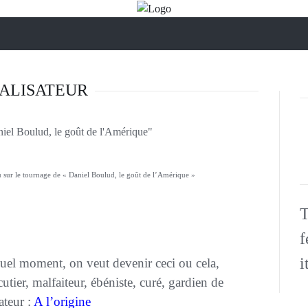
ALISATEUR
 sur le tournage de « Daniel Boulud, le goût de l’Amérique »
T
f
i
uel moment, on veut devenir ceci ou cela,
tier, malfaiteur, ébéniste, curé, gardien de
ateur :
A l’origine