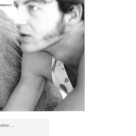
écembre…