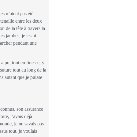
 tenaille entre les deux
n de la tête à travers la
es jambes, je les ai
 marcher pendant une
suture tout au long de la
ns autant que je puisse
oire, j’avais déjà
-monde, je ne savais pas
sus tout, je voulais