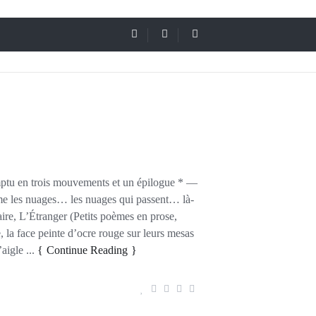
ptu en trois mouvements et un épilogue * —
ime les nuages… les nuages qui passent… là-
re, L’Étranger (Petits poèmes en prose,
, la face peinte d’ocre rouge sur leurs mesas
aigle ...
Continue Reading