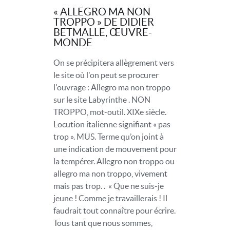
« ALLEGRO MA NON
TROPPO » DE DIDIER
BETMALLE, ŒUVRE-
MONDE
On se précipitera allègrement vers
le site où l'on peut se procurer
l'ouvrage : Allegro ma non troppo
sur le site Labyrinthe . NON
TROPPO, mot-outil. XIXe siècle.
Locution italienne signifiant « pas
trop ». MUS. Terme qu’on joint à
une indication de mouvement pour
la tempérer. Allegro non troppo ou
allegro ma non troppo, vivement
mais pas trop. . « Que ne suis-je
jeune ! Comme je travaillerais ! Il
faudrait tout connaître pour écrire.
Tous tant que nous sommes,