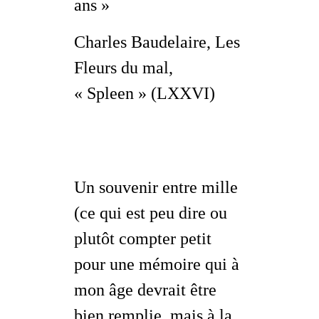
ans »
Charles Baudelaire,
Les
Fleurs du mal
,
« Spleen » (LXXVI)
Un souvenir entre mille
(ce qui est peu dire ou
plutôt compter petit
pour une mémoire qui à
mon âge devrait être
bien remplie, mais à la