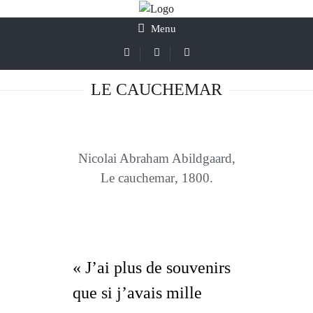
Menu
LE CAUCHEMAR
Nicolai Abraham Abildgaard
,
Le cauchemar
, 1800.
« J’ai plus de souvenirs
que si j’avais mille