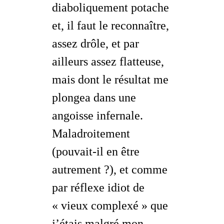
diaboliquement potache
et, il faut le reconnaître,
assez drôle, et par
ailleurs assez flatteuse,
mais dont le résultat me
plongea dans une
angoisse infernale.
Maladroitement
(pouvait-il en être
autrement ?), et comme
par réflexe idiot de
« vieux complexé » que
j’étais malgré mon