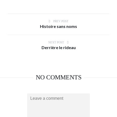
PREV POST
Histoire sans noms
NEXT POST
Derrière le rideau
NO COMMENTS