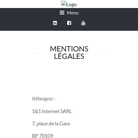
Menu
MENTIONS
LÉGALES
:
Hébergeur
1&1 Internet SARL
7, place de la Gare
BP 70109