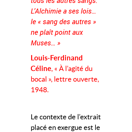
tous les autres sangs.
L’Alchimie a ses lois…
le « sang des autres »
ne plaît point aux
Muses… »
Louis-Ferdinand
Céline
, « À l’agité du
bocal », lettre ouverte,
1948.
Le contexte de l’extrait
placé en exergue est le