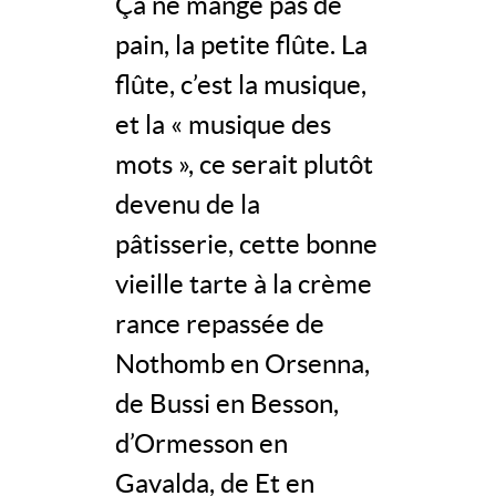
Ça ne mange pas de
pain, la petite flûte. La
flûte, c’est la musique,
et la « musique des
mots », ce serait plutôt
devenu de la
pâtisserie, cette bonne
vieille tarte à la crème
rance repassée de
Nothomb en Orsenna,
de Bussi en Besson,
d’Ormesson en
Gavalda, de Et en