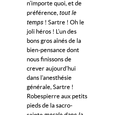
n’importe quoi, et de
tout le
préférence,
temps
! Sartre ! Oh le
joli héros ! L’un des
bons gros aînés de la
bien-pensance dont
nous finissons de
crever aujourd’hui
dans l’anesthésie
générale, Sartre !
Robespierre aux petits
pieds de la sacro-
morale dans la
sainte