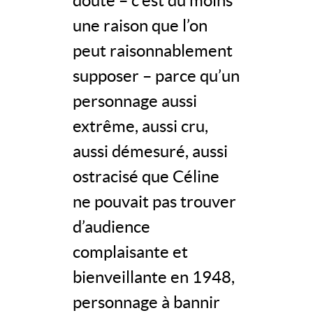
doute – c’est du moins
une raison que l’on
peut raisonnablement
supposer – parce qu’un
personnage aussi
extrême, aussi cru,
aussi démesuré, aussi
ostracisé que Céline
ne pouvait pas trouver
d’audience
complaisante et
bienveillante en 1948,
personnage à bannir