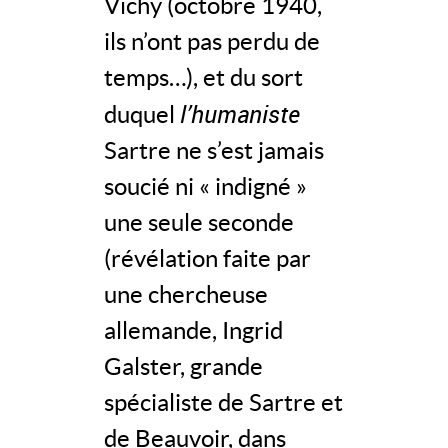
Vichy (octobre 1940,
ils n’ont pas perdu de
temps…), et du sort
l’humaniste
duquel
Sartre ne s’est jamais
soucié ni « indigné »
une seule seconde
(révélation faite par
une chercheuse
allemande, Ingrid
Galster, grande
spécialiste de Sartre et
de Beauvoir, dans