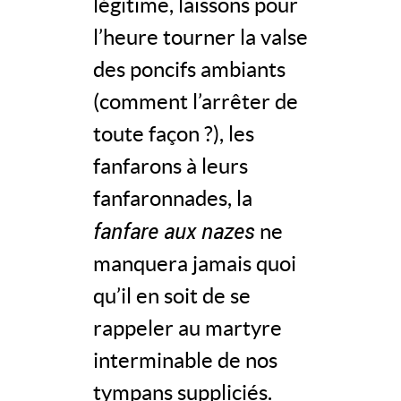
légitime, laissons pour
l’heure tourner la valse
des poncifs ambiants
(comment l’arrêter de
toute façon ?), les
fanfarons à leurs
fanfaronnades, la
fanfare aux nazes
ne
manquera jamais quoi
qu’il en soit de se
rappeler au martyre
interminable de nos
tympans suppliciés.