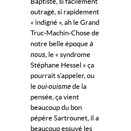
Baptiste, si facilement
outragé, si rapidement
« indigné », ah le Grand
Truc-Machin-Chose de
à
notre belle époque
nous
, le « syndrome
Stéphane Hessel » ça
pourrait s’appeler, ou
oui-ouisme
le
de la
pensée, ça vient
beaucoup du bon
pépère Sartrounet, il a
beaucoup essuyé les