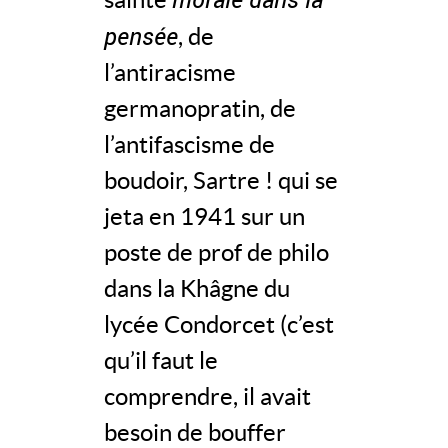
pensée
, de
l’antiracisme
germanopratin, de
l’antifascisme de
boudoir, Sartre ! qui se
jeta en 1941 sur un
poste de prof de philo
dans la Khâgne du
lycée Condorcet (c’est
qu’il faut le
comprendre, il avait
besoin de bouffer