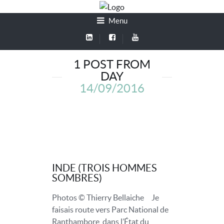
Menu
1 POST FROM
DAY
14/09/2016
INDE (TROIS HOMMES
SOMBRES)
Photos © Thierry Bellaiche Je
faisais route vers Parc National de
Ranthambore, dans l’État du