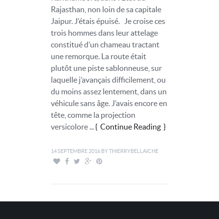
Rajasthan, non loin de sa capitale
Jaipur. J’étais épuisé. Je croise ces
trois hommes dans leur attelage
constitué d’un chameau tractant
une remorque. La route était
plutôt une piste sablonneuse, sur
laquelle j’avançais difficilement, ou
du moins assez lentement, dans un
véhicule sans âge. J’avais encore en
tête, comme la projection
versicolore ...
Continue Reading
14 SEPTEMBRE 2016
BY
THIERRYBELLAICHE