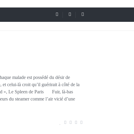
chaque malade est possédé du désir de
et celui-là croit qu’il guérirait à côté de la
rld », Le Spleen de Paris Fuir, là-bas
eurs du steamer comme l’air vicié d’une