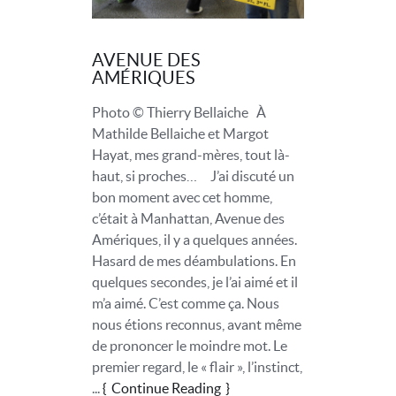
AVENUE DES
AMÉRIQUES
Photo © Thierry Bellaiche À
Mathilde Bellaiche et Margot
Hayat, mes grand-mères, tout là-
haut, si proches… J’ai discuté un
bon moment avec cet homme,
c’était à Manhattan, Avenue des
Amériques, il y a quelques années.
Hasard de mes déambulations. En
quelques secondes, je l’ai aimé et il
m’a aimé. C’est comme ça. Nous
nous étions reconnus, avant même
de prononcer le moindre mot. Le
premier regard, le « flair », l’instinct,
...
Continue Reading