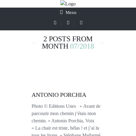
Menu
2 POSTS FROM
MONTH
07/2018
ANTONIO PORCHIA
Photo © Editions Unes « Avant de
parcourir mon chemin j’étais mon
chemin. » Antonio Porchia, Voix
« La chair est triste, hélas ! et j’ai lu
tous les livres. » Stéphane Mallarmé,