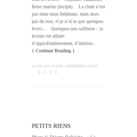
Brise marine (incipit) La chair n’est
pas triste mon Stéphane, mais alors
pas du tout, et je n’ai lu que quelques
livres… Quelques-uns suffisent – la
lecture est affaire
d’approfondissement, d’intérior...
Continue Reading
22 JUILLET 2018
BY
THIERRYBELLAICHE
PETITS RIENS