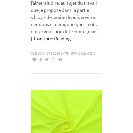
j’aimerais dire, au sujet du travail
que je propose dans la partie
« blog » de ce site depuis environ
deux ans et demi, quelques mots
qui, je vous prie de le croire (mais ...
Continue Reading
31 DÉCEMBRE 2018
BY
THIERRYBELLAICHE