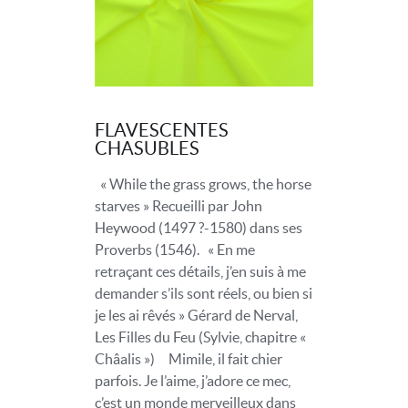
FLAVESCENTES
CHASUBLES
« While the grass grows, the horse
starves » Recueilli par John
Heywood (1497 ?-1580) dans ses
Proverbs (1546). « En me
retraçant ces détails, j’en suis à me
demander s’ils sont réels, ou bien si
je les ai rêvés » Gérard de Nerval,
Les Filles du Feu (Sylvie, chapitre «
Châalis ») Mimile, il fait chier
parfois. Je l’aime, j’adore ce mec,
c’est un monde merveilleux dans