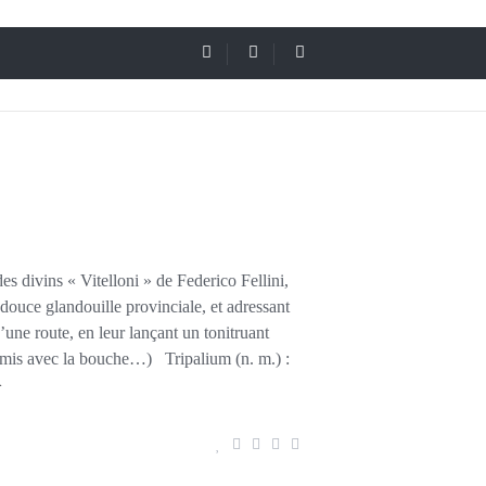
es divins « Vitelloni » de Federico Fellini,
 douce glandouille provinciale, et adressant
’une route, en leur lançant un tonitruant
 émis avec la bouche…) Tripalium (n. m.) :