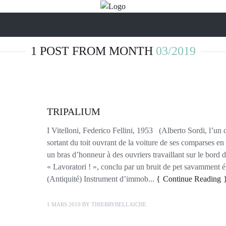
1 POST FROM MONTH
03/2019
TRIPALIUM
I Vitelloni, Federico Fellini, 1953 (Alberto Sordi, l’un d
sortant du toit ouvrant de la voiture de ses comparses en
un bras d’honneur à des ouvriers travaillant sur le bord d
« Lavoratori ! », conclu par un bruit de pet savamment
(Antiquité) Instrument d’immob...
Continue Reading
1 MARS 2019
BY
THIERRYBELLAICHE