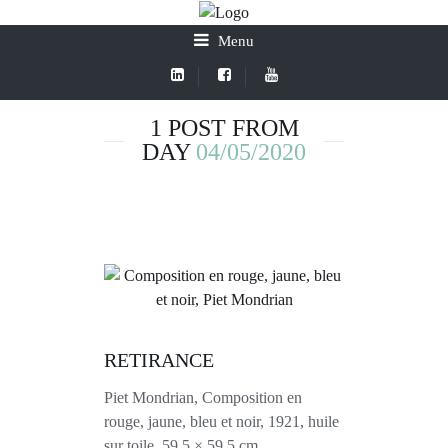
Menu
1 POST FROM
DAY
04/05/2020
RETIRANCE
Piet Mondrian, Composition en
rouge, jaune, bleu et noir, 1921, huile
sur toile, 59,5 × 59,5 cm,