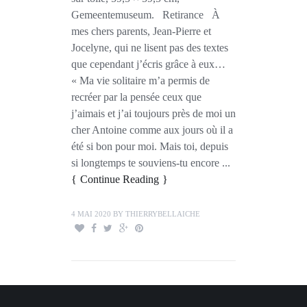
Gemeentemuseum. Retirance À
mes chers parents, Jean-Pierre et
Jocelyne, qui ne lisent pas des textes
que cependant j’écris grâce à eux…
« Ma vie solitaire m’a permis de
recréer par la pensée ceux que
j’aimais et j’ai toujours près de moi un
cher Antoine comme aux jours où il a
été si bon pour moi. Mais toi, depuis
si longtemps te souviens-tu encore ...
Continue Reading
4 MAI 2020
BY
THIERRYBELLAICHE