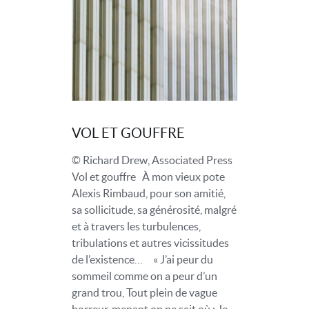
VOL ET GOUFFRE
© Richard Drew, Associated Press
Vol et gouffre À mon vieux pote
Alexis Rimbaud, pour son amitié,
sa sollicitude, sa générosité, malgré
et à travers les turbulences,
tribulations et autres vicissitudes
de l’existence… « J’ai peur du
sommeil comme on a peur d’un
grand trou, Tout plein de vague
horreur, menant on ne sait où ; Je