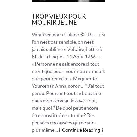
TROP VIEUX POUR
MOURIR JEUNE
Vanité en noir et blanc. © TB --- « Si
l’on n’est pas sensible, on n’est
jamais sublime ». Voltaire, Lettre à
M. de la Harpe – 11 Août 1766. ---
« Personne ne sait encore si tout
ne vit que pour mourir ou ne meurt
que pour renaître ». Marguerite
Yourcenar, Anna, soror… * J’ai tout
perdu. Pourtant tout se bouscule
dans mon cerveau lessivé. Tout,
mais quoi ? De quoi peut encore
être constitué ce « tout » ? Des
pensées ressassées qui ne sont
plus même ...
Continue Reading