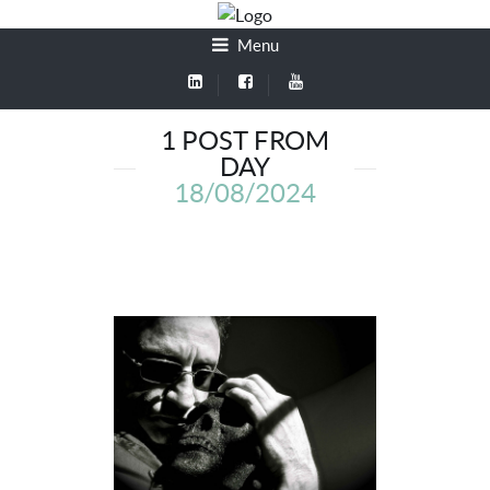
Menu
1 POST FROM
DAY
18/08/2024