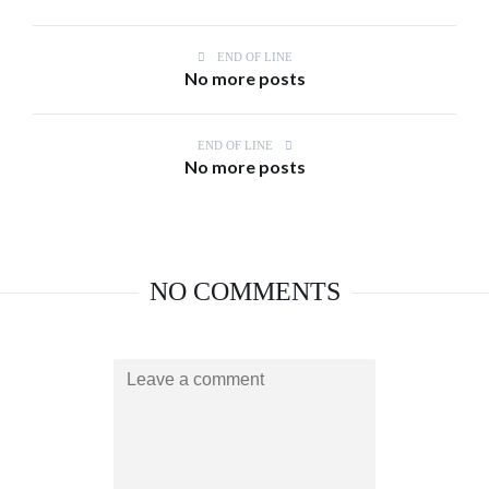
END OF LINE
No more posts
END OF LINE
No more posts
NO COMMENTS