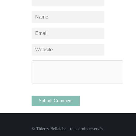
© Thierry Bellaiche - tous droits réservés