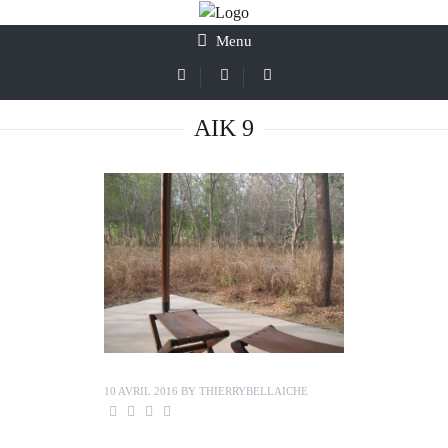
Menu
AIK 9
10 AVRIL 2016
BY
THIERRYBELLAICHE