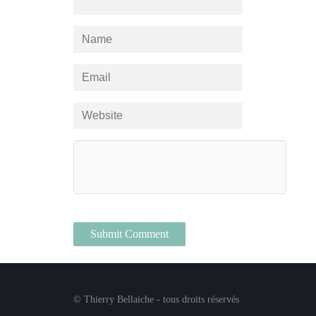
© Thierry Bellaiche - tous droits réservés