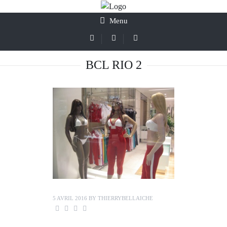
Menu
BCL RIO 2
5 AVRIL 2016
BY
THIERRYBELLAICHE