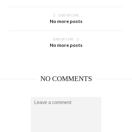
END OF LINE
No more posts
END OF LINE
No more posts
NO COMMENTS