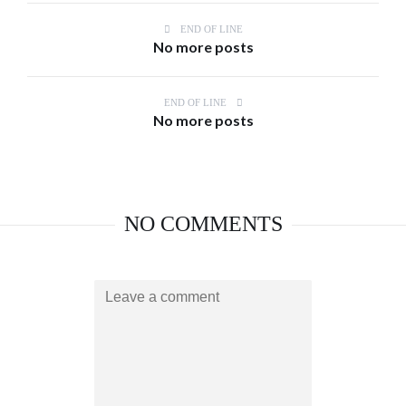
END OF LINE
No more posts
END OF LINE
No more posts
NO COMMENTS