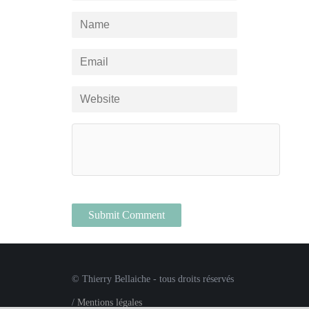
© Thierry Bellaiche - tous droits réservés
/
Mentions légales