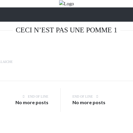
CECI N’EST PAS UNE POMME 1
LLAICHE
END OF LINE
END OF LINE
No more posts
No more posts