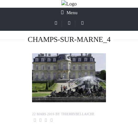
Menu
CHAMPS-SUR-MARNE_4
22 MARS 2016
BY
THIERRYBELLAICHE