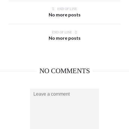
END OF LINE
No more posts
END OF LINE
No more posts
NO COMMENTS