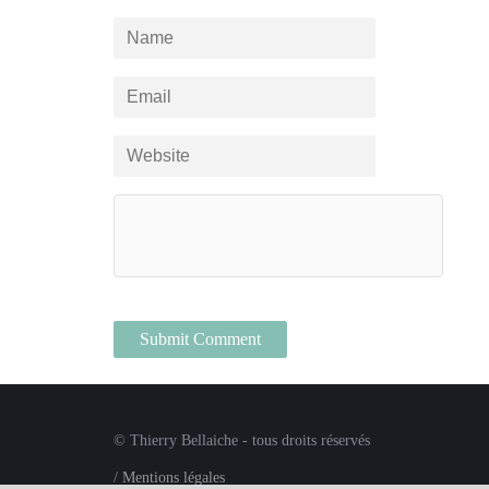
© Thierry Bellaiche - tous droits réservés
/
Mentions légales