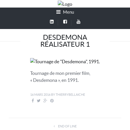
Menu
DESDEMONA
RÉALISATEUR 1
Tournage de mon premier film,
« Desdemona », en 1991.
16 MARS 2016
BY
THIERRYBELLAICHE
END OF LINE