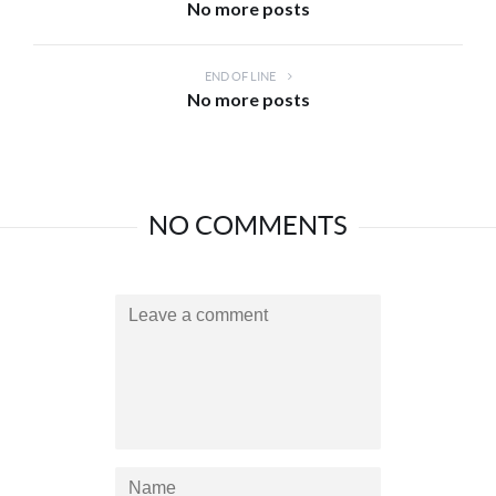
No more posts
END OF LINE
No more posts
NO COMMENTS