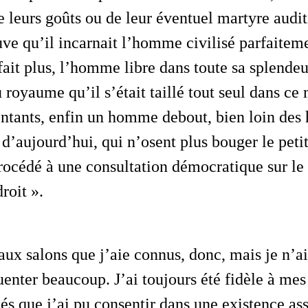
leurs goûts ou de leur éventuel martyre auditif
ve qu’il incarnait l’homme civilisé parfaitem
it plus, l’homme libre dans toute sa splendeu
u royaume qu’il s’était taillé tout seul dans c
entants, enfin un homme debout, bien loin de
 d’aujourd’hui, qui n’osent plus bouger le peti
océdé à une consultation démocratique sur le 
droit ».
enter beaucoup. J’ai toujours été fidèle à mes 
tés que j’ai pu consentir dans une existence as