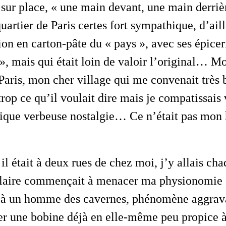
sur place, « une main devant, une main derriè
quartier de Paris certes fort sympathique, d’ail
ion en carton-pâte du « pays », avec ses épicer
, mais qui était loin de valoir l’original… Mo
Paris, mon cher village qui me convenait très b
rop ce qu’il voulait dire mais je compatissais
ique verbeuse nostalgie… Ce n’était pas mon h
illaire commençait à menacer ma physionomie
r à un homme des cavernes, phénomène aggrav
ser une bobine déjà en elle-même peu propice à 