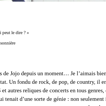
 peut le dire ? »
isonnière
tat. Un fondu de rock, de pop, de country, il e
 et autres reliques de concerts en tous genres,
ui tenait d’une sorte de génie : non seulement i