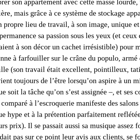
rer son appartement avec cette masse lourde,
ière, mais grâce à ce système de stockage appar
n propre lieu de travail, à son image, unique e
n permanence sa passion sous les yeux (et ceux 
vaient à son décor un cachet irrésistible) pour
nne à farfouiller sur le crâne du populo, armé 
lle (son travail était excellent, pointilleux, ta
ent toujours de l’être lorsqu’on aspire à un
ue soit la tâche qu’on s’est assignée –, et ses 
, comparé à l’escroquerie manifeste des salons
que
hype
et à la prétention parfaitement reflété
urs prix). Il se passait aussi sa musique assez 
dait pas sur ce point leur avis aux clients, se 