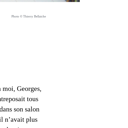
Photo © Thierry Bellaiche
ntreposait tous
 dans son salon
l n’avait plus