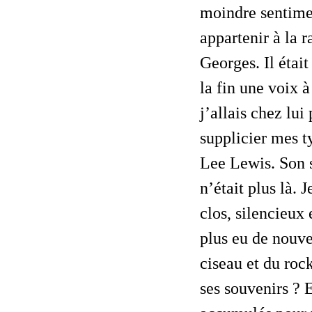
moindre sentime
appartenir à la r
Georges. Il était
la fin une voix à
j’allais chez lui
supplicier mes t
Lee Lewis. Son s
n’était plus là. 
clos, silencieux
plus eu de nouve
ciseau et du roc
ses souvenirs ? 