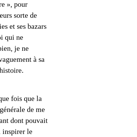
re », pour
leurs sorte de
ies et ses bazars
i qui ne
ien, je ne
 vaguement à sa
istoire.
 générale de me
ant dont pouvait
inspirer le