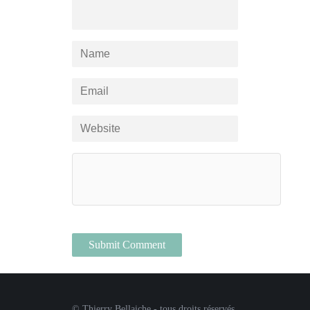
© Thierry Bellaiche - tous droits réservés