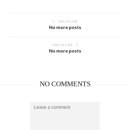
END OF LINE
No more posts
END OF LINE
No more posts
NO COMMENTS