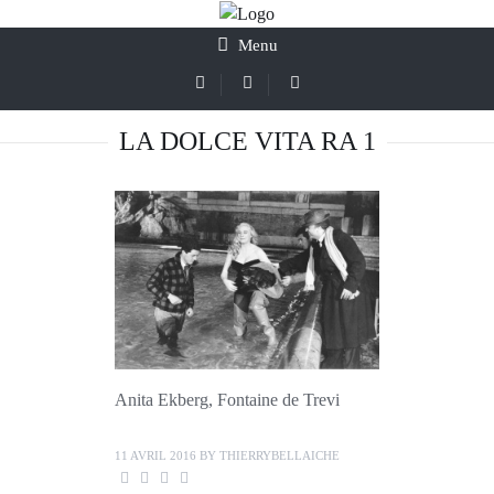
Menu
LA DOLCE VITA RA 1
Anita Ekberg, Fontaine de Trevi
11 AVRIL 2016
BY
THIERRYBELLAICHE