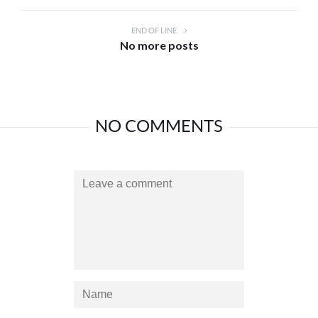
END OF LINE
No more posts
NO COMMENTS