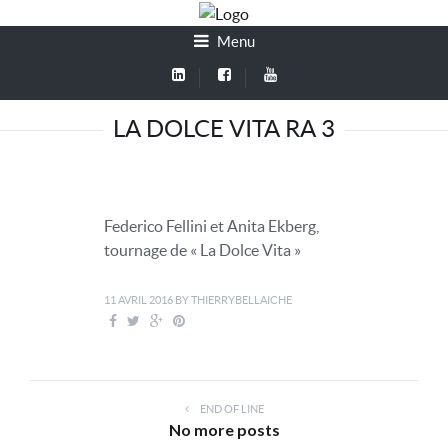
Menu
LA DOLCE VITA RA 3
Federico Fellini et Anita Ekberg,
tournage de « La Dolce Vita »
11 AVRIL 2016
BY
THIERRYBELLAICHE
END OF LINE
No more posts