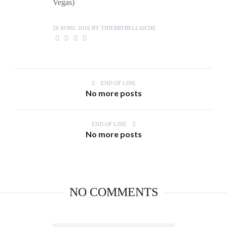
Vegas)
28 AVRIL 2016
BY
THIERRYBELLAICHE
END OF LINE
No more posts
END OF LINE
No more posts
NO COMMENTS