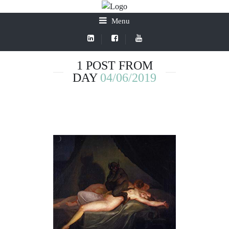
Menu
1 POST FROM
DAY
04/06/2019