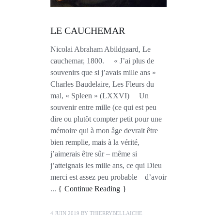
LE CAUCHEMAR
Nicolai Abraham Abildgaard, Le
cauchemar, 1800. « J’ai plus de
souvenirs que si j’avais mille ans »
Charles Baudelaire, Les Fleurs du
mal, « Spleen » (LXXVI) Un
souvenir entre mille (ce qui est peu
dire ou plutôt compter petit pour une
mémoire qui à mon âge devrait être
bien remplie, mais à la vérité,
j’aimerais être sûr – même si
j’atteignais les mille ans, ce qui Dieu
merci est assez peu probable – d’avoir
...
Continue Reading
4 JUIN 2019
BY
THIERRYBELLAICHE