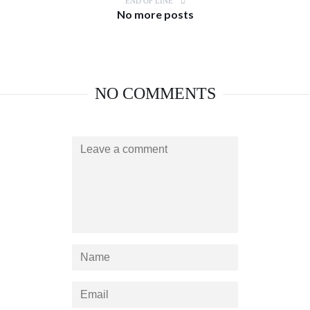
END OF LINE
No more posts
NO COMMENTS