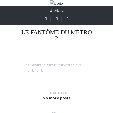
Menu
LE FANTÔME DU MÉTRO
2
31 JANVIER 2017
BY
THIERRYBELLAICHE
END OF LINE
No more posts