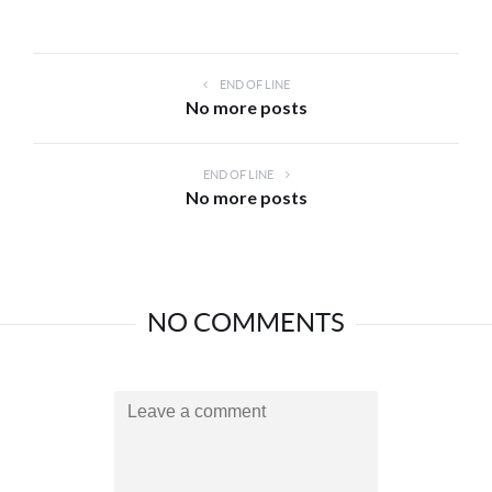
END OF LINE
No more posts
END OF LINE
No more posts
NO COMMENTS