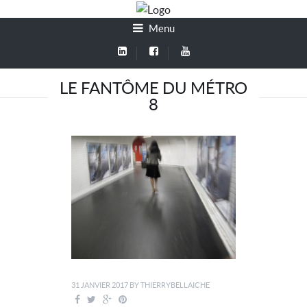
Menu
LE FANTÔME DU MÉTRO
8
31 JANVIER 2017
BY
THIERRYBELLAICHE