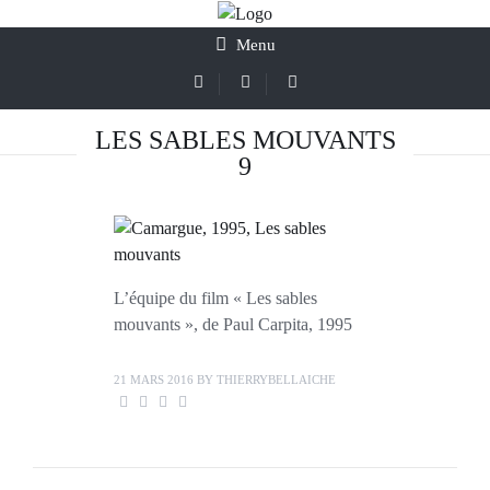
Menu
LES SABLES MOUVANTS
9
L’équipe du film « Les sables
mouvants », de Paul Carpita, 1995
21 MARS 2016
BY
THIERRYBELLAICHE