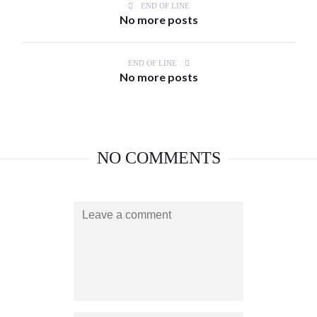
END OF LINE
No more posts
END OF LINE
No more posts
NO COMMENTS