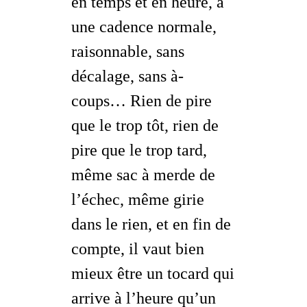
en temps et en heure, à
une cadence normale,
raisonnable, sans
décalage, sans à-
coups… Rien de pire
que le
trop tôt
, rien de
pire que le
trop tard
,
même sac à merde de
l’échec, même girie
dans le
rien
, et en fin de
compte, il vaut bien
mieux être un tocard qui
arrive à l’heure qu’un