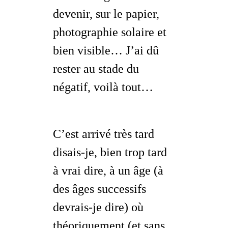
devenir, sur le papier,
photographie solaire et
bien visible… J’ai dû
rester au stade du
négatif, voilà tout…
C’est arrivé très tard
disais-je, bien trop tard
à vrai dire, à un âge (à
des
âges successifs
devrais-je dire) où
théoriquement (et sans