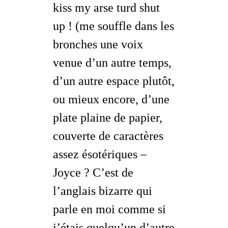
kiss my arse turd shut
up !
(me souffle dans les
bronches une voix
venue d’un autre temps,
d’un autre espace plutôt,
ou mieux encore, d’une
plate plaine de papier,
couverte de caractères
assez ésotériques –
Joyce ? C’est de
l’anglais bizarre qui
parle en moi
comme si
j’étais quelqu’un d’autre