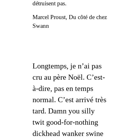
détruisent pas.
Marcel Proust
,
Du côté de chez
Swann
Longtemps, je n’ai pas
cru au père Noël. C’est-
à-dire, pas
en temps
normal
. C’est arrivé très
tard.
Damn you silly
twit good-for-nothing
dickhead wanker swine