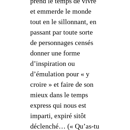
prend le temps de vivre
et emmerde le monde
tout en le sillonnant, en
passant par toute sorte
de personnages censés
donner une forme
d’inspiration ou
d’émulation pour « y
croire » et faire de son
mieux dans le temps
express qui nous est
imparti, expiré sitôt
déclenché… (
« Qu’as-tu