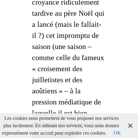
croyance ridiculement
tardive au père Noël qui
a lancé (mais le fallait-
il ?) cet impromptu de
saison (une saison –
comme celle du fameux
« croisement des
juilletistes et des
aoûtiens » – à la
pression médiatique de
laquelle il est bien
Les cookies nous permettent de vous proposer nos services
difficile d’échapper), je
plus facilement. En utilisant nos services, vous nous donnez
expressément votre accord pour exploiter ces cookies.
OK
dois confesser