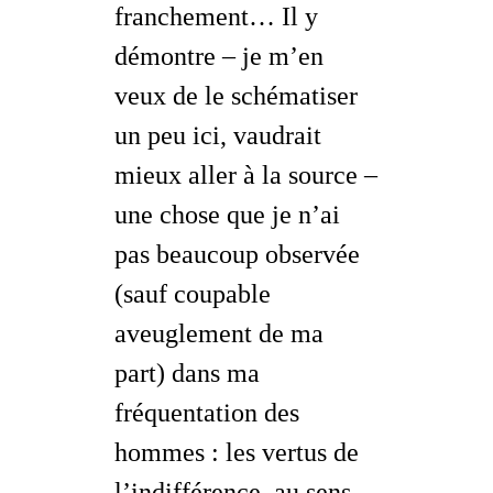
franchement… Il y
démontre – je m’en
veux de le schématiser
un peu ici, vaudrait
mieux aller à la source –
une chose que je n’ai
pas beaucoup observée
(sauf coupable
aveuglement de ma
part) dans ma
fréquentation des
hommes : les
vertus de
l’indifférence
, au sens