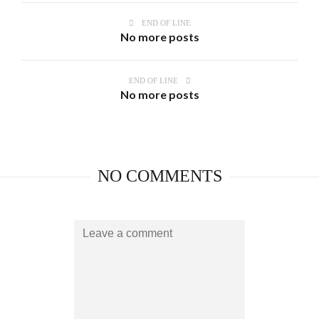
END OF LINE
No more posts
END OF LINE
No more posts
NO COMMENTS