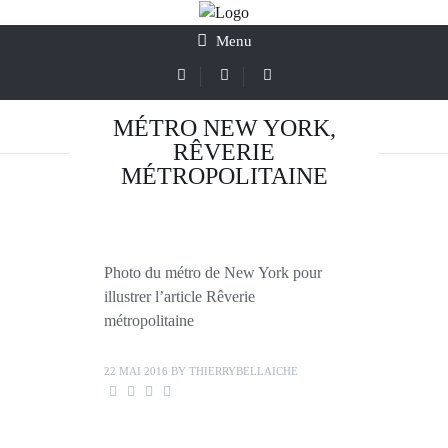
Menu
MÉTRO NEW YORK,
RÊVERIE
MÉTROPOLITAINE
Photo du métro de New York pour
illustrer l’article Rêverie
métropolitaine
22 MAI 2016
BY
THIERRYBELLAICHE