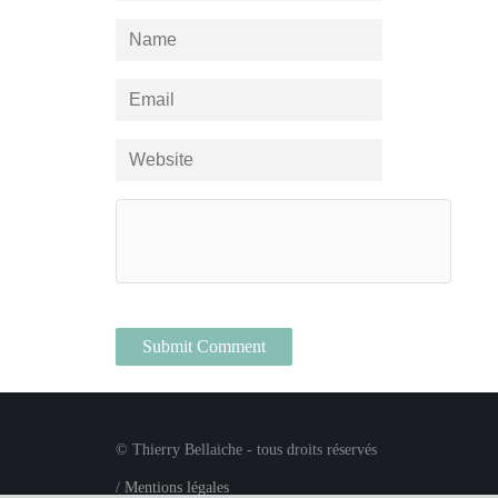
© Thierry Bellaiche - tous droits réservés
/
Mentions légales