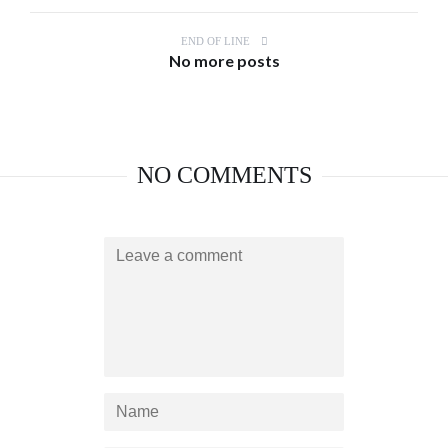
END OF LINE
No more posts
NO COMMENTS