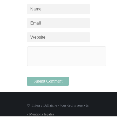
© Thierry Bellaiche - tous droits réservés
/
Mentions légales