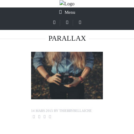
Menu
PARALLAX
14 MARS 2015
BY
THIERRYBELLAICHE