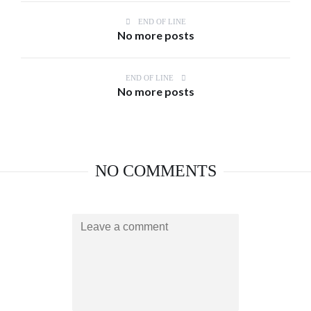
END OF LINE
No more posts
END OF LINE
No more posts
NO COMMENTS