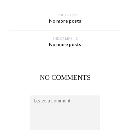
END OF LINE
No more posts
END OF LINE
No more posts
NO COMMENTS