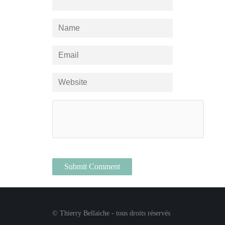
© Thierry Bellaiche - tous droits réservés