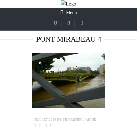
Menu
PONT MIRABEAU 4
4 JUILLET 2016
BY
THIERRYBELLAICHE