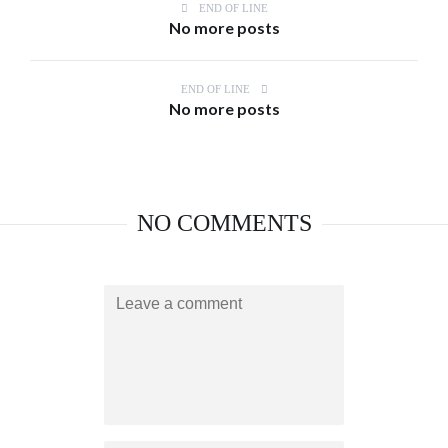
END OF LINE
No more posts
END OF LINE
No more posts
NO COMMENTS