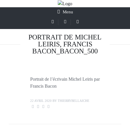
Menu
PORTRAIT DE MICHEL
LEIRIS, FRANCIS
BACON_BACON_500
Portrait de l’écrivain Michel Leiris par
Francis Bacon
22 AVRIL 2020
BY
THIERRYBELLAICHE