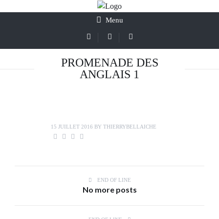
Menu
PROMENADE DES
ANGLAIS 1
15 JUILLET 2016
BY
THIERRYBELLAICHE
END OF LINE
No more posts