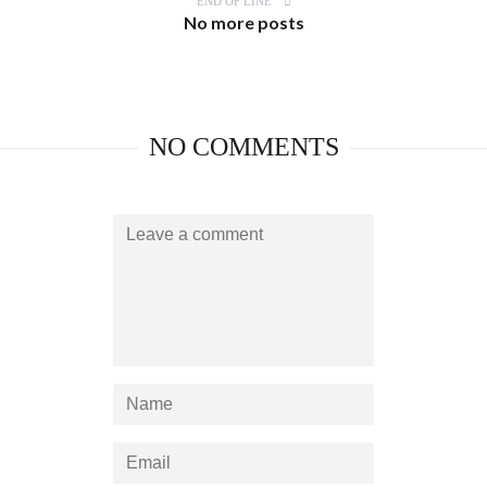
END OF LINE
No more posts
NO COMMENTS