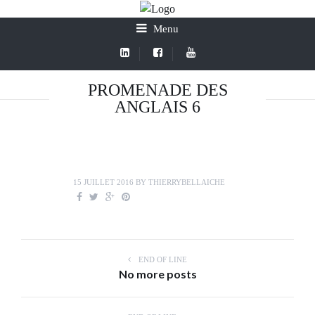
Menu
PROMENADE DES
ANGLAIS 6
15 JUILLET 2016
BY
THIERRYBELLAICHE
END OF LINE
No more posts