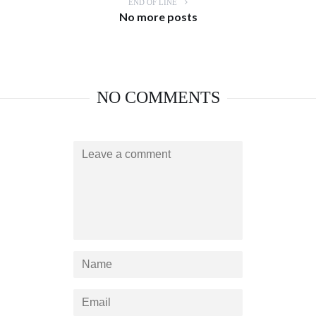
END OF LINE
No more posts
NO COMMENTS