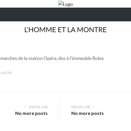
L’HOMME ET LA MONTRE
s marches de la station Opéra, dos à l’immeuble Rolex
LLAICHE
END OF LINE
END OF LINE
No more posts
No more posts