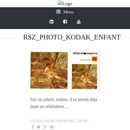
Menu
RSZ_PHOTO_KODAK_ENFANT
Sur un pliant, enfant, il se prend déjà
pour un réalisateur…
7 AVRIL 2016
BY
THIERRYBELLAICHE