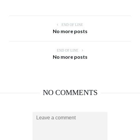
END OF LINE
No more posts
END OF LINE
No more posts
NO COMMENTS