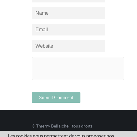
© Thierry Bellaiche - tous droits
Les cookies nous permettent de vous proposer nos
réservés /
Mentions légales