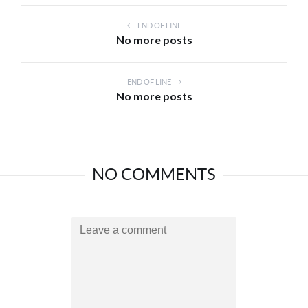
END OF LINE
No more posts
END OF LINE
No more posts
NO COMMENTS