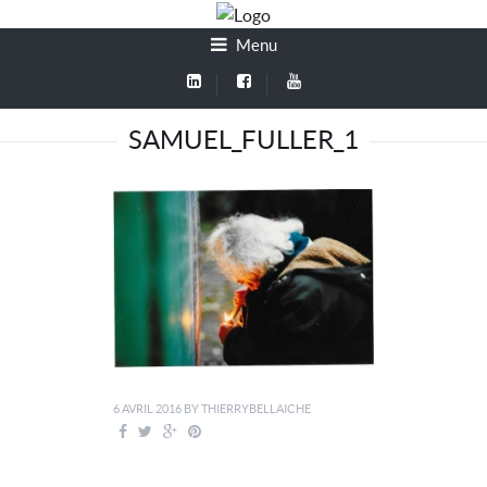
Menu
SAMUEL_FULLER_1
6 AVRIL 2016
BY
THIERRYBELLAICHE