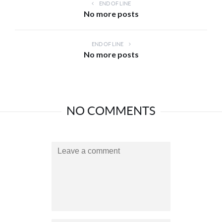
END OF LINE
No more posts
END OF LINE
No more posts
NO COMMENTS