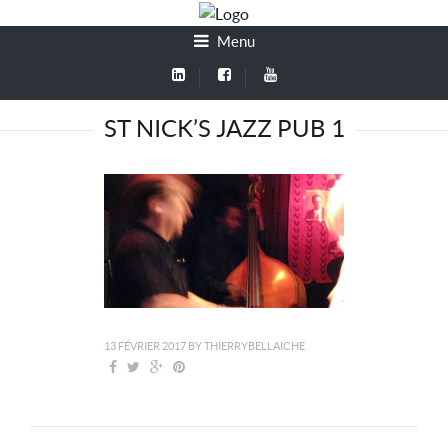
Menu
ST NICK’S JAZZ PUB 1
13 FÉVRIER 2017
BY
THIERRYBELLAICHE