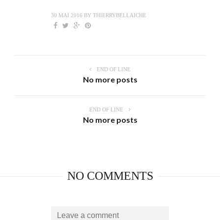
30 MAI 2016
BY
THIERRYBELLAICHE
END OF LINE
No more posts
END OF LINE
No more posts
NO COMMENTS