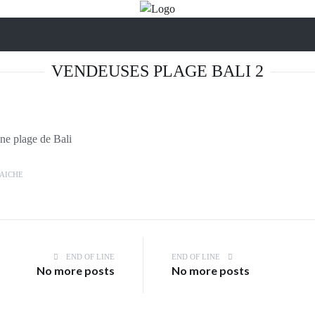
VENDEUSES PLAGE BALI 2
une plage de Bali
AICHE
END OF LINE
END OF LINE
No more posts
No more posts