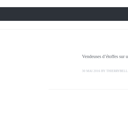
Vendeuses d’étoffes sur 
30 MAI 2016
BY
THIERRYBELL