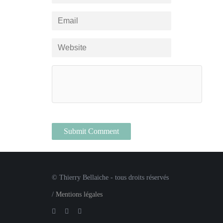
© Thierry Bellaiche - tous droits réservés
/
Mentions légales