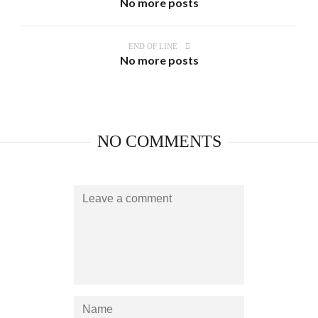
No more posts
END OF LINE
No more posts
NO COMMENTS