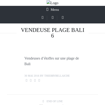
Menu
VENDEUSE PLAGE BALI
6
Vendeuses d’étoffes sur une plage de
Bali
30 MAI 2016
BY
THIERRYBELLAICHE
END OF LINE