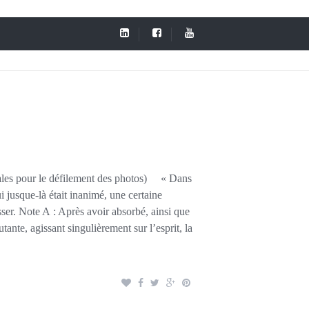
érales pour le défilement des photos) « Dans
ui jusque-là était inanimé, une certaine
sser. Note A : Après avoir absorbé, ainsi que
ante, agissant singulièrement sur l’esprit, la