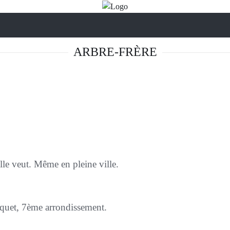
ARBRE-FRÈRE
’elle veut. Même en pleine ville.
squet, 7ème arrondissement.