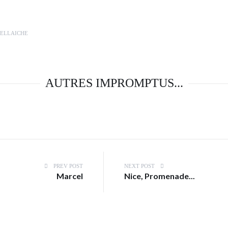
BELLAICHE
AUTRES IMPROMPTUS...
PREV POST
NEXT POST
Marcel
Nice, Promenade...