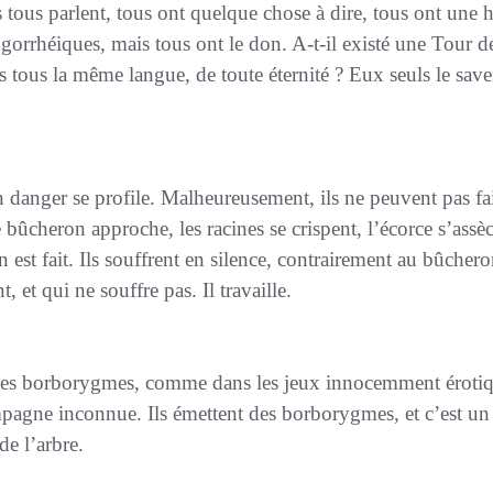
s tous parlent, tous ont quelque chose à dire, tous ont une h
logorrhéiques, mais tous ont le
don
. A-t-il existé une Tour 
ls tous la même langue, de toute éternité ? Eux seuls le save
bûcheron approche, les racines se crispent, l’écorce s’assèch
n est fait. Ils souffrent en silence, contrairement au bûcher
t, et qui ne souffre pas. Il travaille.
pagne inconnue. Ils émettent des borborygmes, et c’est un
de l’arbre.