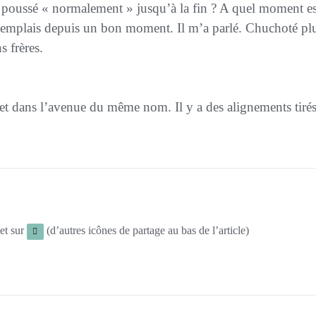
s poussé « normalement » jusqu’à la fin ? A quel moment es
templais depuis un bon moment. Il m’a parlé. Chuchoté plu
s frères.
uet dans l’avenue du même nom. Il y a des alignements tiré
et sur
(d’autres icônes de partage au bas de l’article)