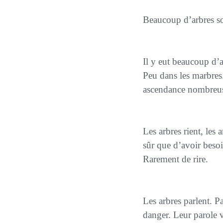
Beaucoup d’arbres 
Il y eut beaucoup d’arbres aussi dans les visions et dans les cœurs. Dans les écrits, dans les images.
Peu dans les marbre
ascendance nombreuse. 
Les arbres rient, les
sûr que d’avoir besoi
Rarement de rire.
Les arbres parlent. 
danger. Leur parole vo