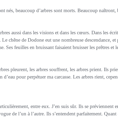
sont nés, beaucoup d’arbres sont morts. Beaucoup naîtront
s. Le chêne de Dodone eut une nombreuse descendance, et
Ses feuilles en bruissant faisaient bruisser les prêtres et le
 arbres pleurent, les arbres souffrent, les arbres prient. Ils
prie
n d’eau pour perpétuer ma carcasse. Les arbres rient, cepend
Particulièrement,
entre eux
. J’en suis sûr. Ils se préviennent
e
gue de l’un à l’autre. Ils s’
entendent
parfaitement. Quant a