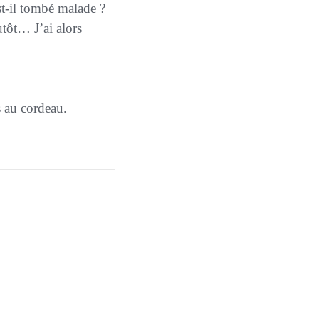
t-il tombé malade ?
tôt… J’ai alors
s au cordeau.