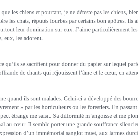
re les chats, réputés fourbes par certains bon apôtres. Ils ai
surtout leur domination sur eux. J’aime particulièrement le
, eux, les adorent.
’offrande de chants qui réjouissent l’âme et le cœur, en atten
vrement » par les horticulteurs ou les forestiers. En passant
spect étrange me saisit. Sa difformité m’angoisse et me pl
l au cœur. Il semble porter une grande souffrance silencie
pression d’un immémorial sanglot muet, aux larmes durcie