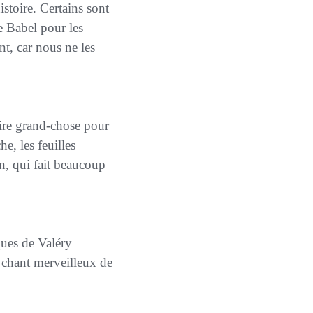
istoire. Certains sont
de Babel pour les
nt, car nous ne les
e, les feuilles
on, qui fait beaucoup
 chant merveilleux de