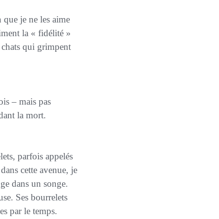
ment la « fidélité »
s chats qui grimpent
dant la mort.
 dans cette avenue, je
onge dans un songe.
use. Ses bourrelets
s par le temps.