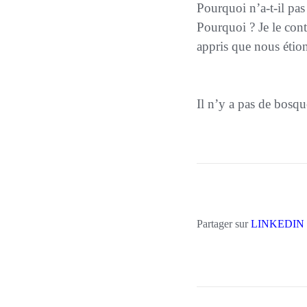
Pourquoi n’a-t-il pa
Pourquoi ? Je le con
appris que nous étion
Il n’y a pas de bosq
Partager sur
LINKEDIN