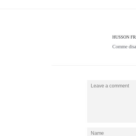
HUSSON F
Comme disait